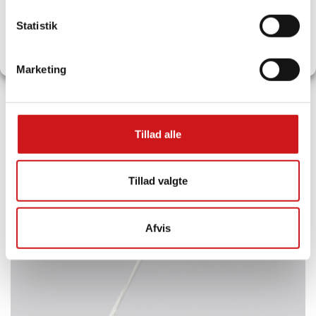
Statistik
Se præferencer
Bygherreflagstang
Privatlivspolitik
Marketing
Tillad alle
Tillad valgte
Afvis