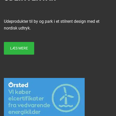
Udeprodukter til by og park i et stilrent design med et
nordisk udtryk.
LÆS MERE