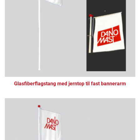
Glasfiberflagstang med jerntop til fast bannerarm