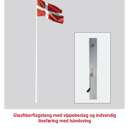
Glasfiberflagstang med vippebeslag og indvendig
lineføring med håndsving