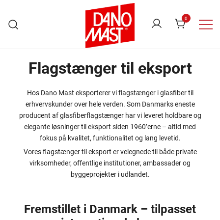
Skip
to
0
content
Danomast
Flagstænger til eksport
Hos Dano Mast eksporterer vi flagstænger i glasfiber til
erhvervskunder over hele verden. Som Danmarks eneste
producent af glasfiberflagstænger har vi leveret holdbare og
elegante løsninger til eksport siden 1960’erne – altid med
fokus på kvalitet, funktionalitet og lang levetid.
Vores flagstænger til eksport er velegnede til både private
virksomheder, offentlige institutioner, ambassader og
byggeprojekter i udlandet.
Fremstillet i Danmark – tilpasset