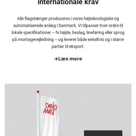
internationale krav
Alle flagstænger produceres i vores højteknologiske og
automatiserede anlæg i Danmark. Vi tilpasser hver ordre til
lokale specifikationer – fx højde, beslag, lineføring eller sprog
på montagevejledning – og leverer både enkeltvis og i større
partier til eksport.
→
Læs mere