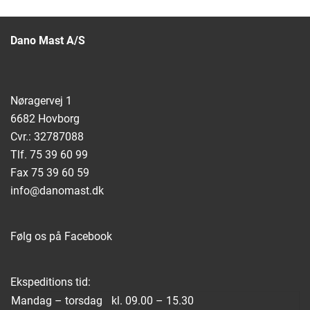
Dano Mast A/S
Nøragervej 1
6682 Hovborg
Cvr.: 32787088
Tlf.
75
39
60 99
Fax 75 39 60 59
info@danomast.dk
Følg os på
Facebook
Ekspeditions tid:
Mandag – torsdag
kl. 09.00 – 15.30