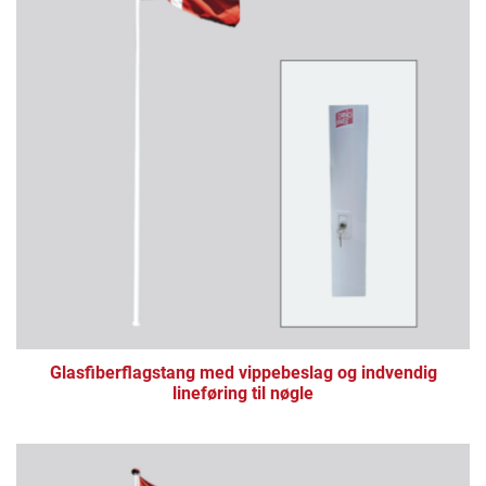
Glasfiberflagstang med vippebeslag og indvendig
lineføring til nøgle