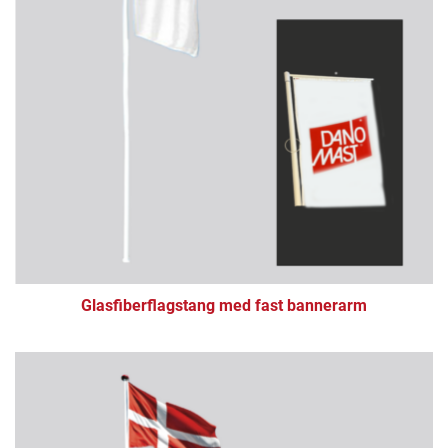
Glasfiberflagstang med fast bannerarm