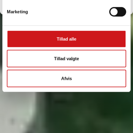
Privatlivspolitik
Marketing
Tillad alle
Tillad valgte
Afvis