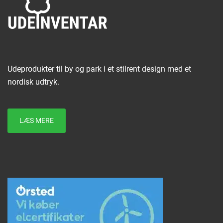
Udeprodukter til by og park i et stilrent design med et
nordisk udtryk.
LÆS MERE