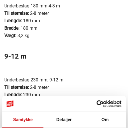
Underbeslag 180 mm 4-8 m
Til størrelse:
2-8 meter
Længde:
180 mm
Bredde:
180 mm
Vægt:
3,2 kg
9-12 m
Underbeslag 230 mm, 9-12 m
Til størrelse:
2-8 meter
Længde:
230 mm
Bredde:
230 mm
Vægt:
5 kg
Samtykke
Detaljer
Om