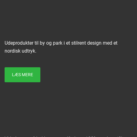
Udeprodukter til by og park i et stilrent design med et
nordisk udtryk.
LÆS MERE