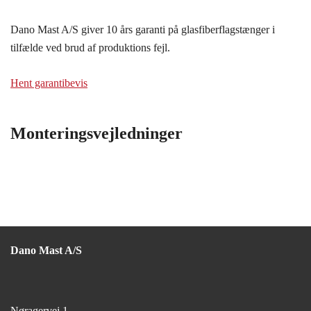
Dano Mast A/S giver 10 års garanti på glasfiberflagstænger i
tilfælde ved brud af produktions fejl.
Hent garantibevis
Monteringsvejledninger
Dano Mast A/S
Nøragervej 1