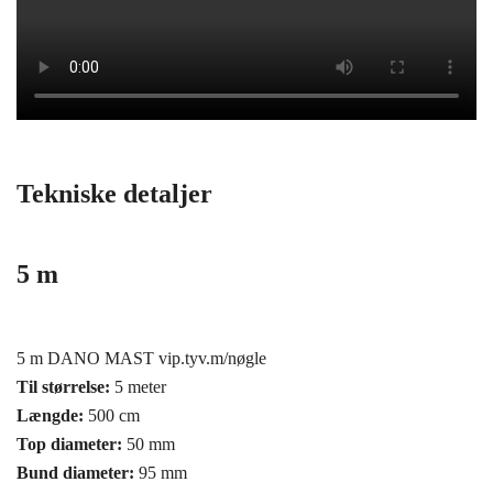
Tekniske detaljer
5 m
5 m DANO MAST vip.tyv.m/nøgle
Til størrelse:
5 meter
Længde:
500 cm
Top diameter:
50 mm
Bund diameter:
95 mm