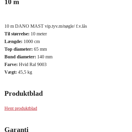
10 m
10 m DANO MAST vip.tyv.m/nøgle/ f.v.lås
Til størrelse:
10 meter
Længde:
1000 cm
Top diameter:
65 mm
Bund diameter:
140 mm
Farve:
Hvid Ral 9003
Vægt:
45,5 kg
Produktblad
Hent produktblad
Garanti