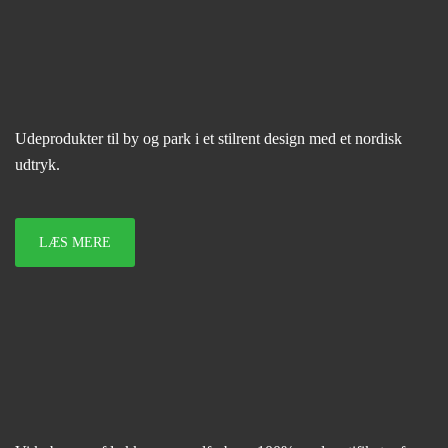
Udeprodukter til by og park i et stilrent design med et nordisk
udtryk.
LÆS MERE