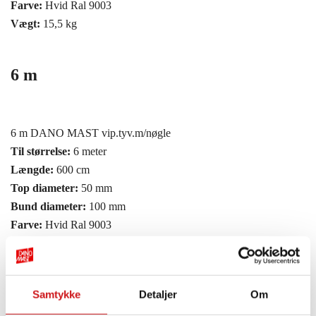
Farve:
Hvid Ral 9003
Vægt:
15,5 kg
6 m
6 m DANO MAST vip.tyv.m/nøgle
Til størrelse:
6 meter
Længde:
600 cm
Top diameter:
50 mm
Bund diameter:
100 mm
Farve:
Hvid Ral 9003
Vægt:
20,5 kg
7 m
Samtykke
Detaljer
Om