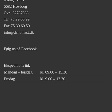
6682 Hovborg
Cvr.: 32787088
Tlf.
75
39
60 99
Fax 75 39 60 59
info@danomast.dk
Følg os på
Facebook
Ekspeditions tid:
Mandag – torsdag
kl. 09.00 – 15.30
Fredag
kl. 9.00 – 13.30