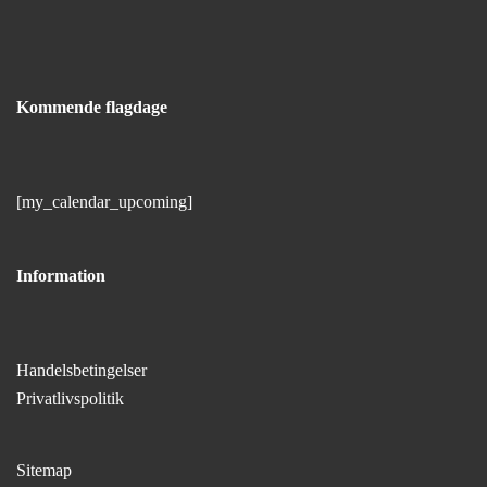
Kommende flagdage
[my_calendar_upcoming]
Information
Handelsbetingelser
Privatlivspolitik
Sitemap