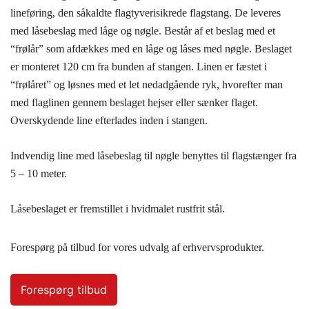
lineføring, den såkaldte flagtyverisikrede flagstang. De leveres
med låsebeslag med låge og nøgle. Består af et beslag med et
“frølår” som afdækkes med en låge og låses med nøgle. Beslaget
er monteret 120 cm fra bunden af stangen. Linen er fæstet i
“frølåret” og løsnes med et let nedadgående ryk, hvorefter man
med flaglinen gennem beslaget hejser eller sænker flaget.
Overskydende line efterlades inden i stangen.
Indvendig line med låsebeslag til nøgle benyttes til flagstænger fra
5 – 10 meter.
Låsebeslaget er fremstillet i hvidmalet rustfrit stål.
Forespørg på tilbud for vores udvalg af erhvervsprodukter.
Forespørg tilbud