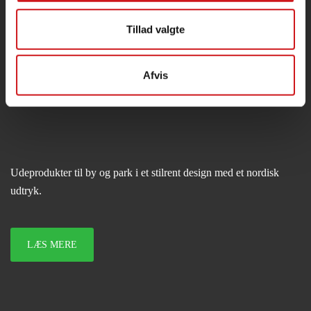
Handelsbetingelser
Privatlivspolitik
Tillad valgte
Sitemap
Afvis
Udeprodukter til by og park i et stilrent design med et nordisk
udtryk.
LÆS MERE