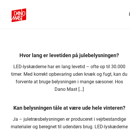
Skip
to
content
Danomast
Hvor lang er levetiden på julebelysningen?
LED-lyskæderne har en lang levetid – ofte op til 30.000
timer. Med korrekt opbevaring uden knæk og fugt, kan du
forvente at bruge belysningen i mange sæsoner. Hos
Dano Mast […]
Kan belysningen tåle at være ude hele vinteren?
Ja – juletræsbelysningen er produceret i vejrbestandige
materialer og beregnet til udendørs brug. LED-lyskæderne