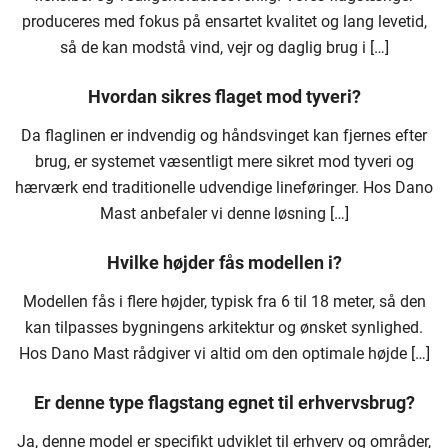
produceres med fokus på ensartet kvalitet og lang levetid,
så de kan modstå vind, vejr og daglig brug i […]
Hvordan sikres flaget mod tyveri?
Da flaglinen er indvendig og håndsvinget kan fjernes efter
brug, er systemet væsentligt mere sikret mod tyveri og
hærværk end traditionelle udvendige lineføringer. Hos Dano
Mast anbefaler vi denne løsning […]
Hvilke højder fås modellen i?
Modellen fås i flere højder, typisk fra 6 til 18 meter, så den
kan tilpasses bygningens arkitektur og ønsket synlighed.
Hos Dano Mast rådgiver vi altid om den optimale højde […]
Er denne type flagstang egnet til erhvervsbrug?
Ja, denne model er specifikt udviklet til erhverv og områder,