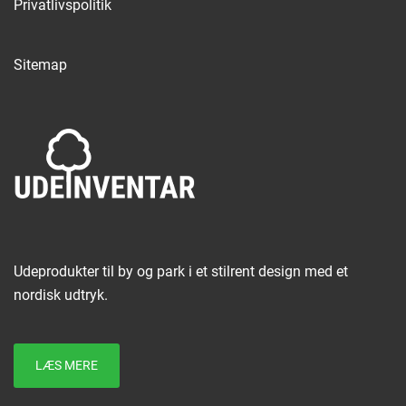
Privatlivspolitik
Sitemap
Udeprodukter til by og park i et stilrent design med et
nordisk udtryk.
LÆS MERE