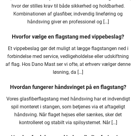
hvor der stilles krav til både sikkerhed og holdbarhed.
Kombinationen af glasfiber, indvendig lineføring og
håndsving giver en professionel og […]
Hvorfor vælge en flagstang med vippebeslag?
Et vippebeslag gør det muligt at lægge flagstangen ned i
forbindelse med service, vedligeholdelse eller udskiftning
af flag. Hos Dano Mast ser vi ofte, at erhverv vælger denne
løsning, da […]
Hvordan fungerer håndsvinget på en flagstang?
Vores glasfiberflagstang med håndsving har et indvendigt
spil monteret i stangen, som betjenes via et aftageligt
håndsving. Når flaget hejses eller sænkes, sker det
kontrolleret og stabilt via spilsystemet. Når […]