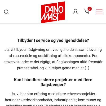
Skip
to
0
content
Danomast
Tilbyder I service og vedligeholdelse?
Ja, vi tilbyder rådgivning om vedligeholdelse samt levering
af reservedele og udskiftning af slidkomponenter. For
erhvervskunder er det vigtigt, at flagløsningen altid fremstår
præsentabel, og vi hjælper gerne med at […]
Kan I håndtere større projekter med flere
flagstænger?
Ja, vi har stor erfaring med større erhvervsprojekter,
herunder kædevirksomheder, industriparker, kommuner og