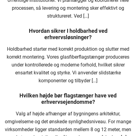
offentlige institutioner. Vi planlægger og koordinerer hele
processen, så levering og montering sker effektivt og
struktureret. Ved […]
Hvordan sikrer I holdbarhed ved
erhvervsløsninger?
Holdbarhed starter med korrekt produktion og slutter med
korrekt montering. Vores glasfiberflagstænger produceres
under kontrollerede og moderne forhold, hvilket sikrer
ensartet kvalitet og styrke. Vi anvender slidstærke
komponenter og tilbyder […]
Hvilken højde bør flagstænger have ved
erhvervsejendomme?
Valg af højde afhænger af bygningens arkitektur,
omgivelserne og det ønskede synlighedsniveau. For mange
virksomheder ligger standarden mellem 8 og 12 meter, men