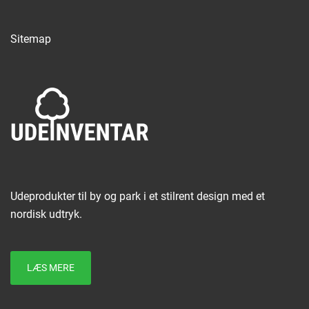
Sitemap
Udeprodukter til by og park i et stilrent design med et
nordisk udtryk.
LÆS MERE