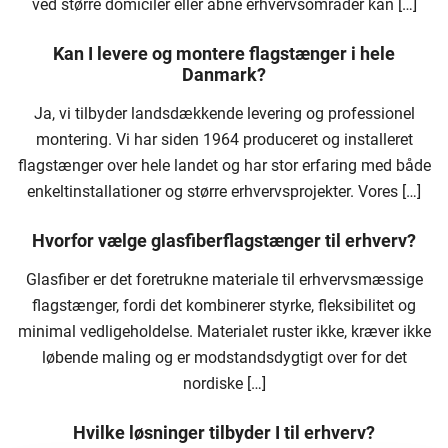
ved større domiciler eller åbne erhvervsområder kan […]
Kan I levere og montere flagstænger i hele
Danmark?
Ja, vi tilbyder landsdækkende levering og professionel
montering. Vi har siden 1964 produceret og installeret
flagstænger over hele landet og har stor erfaring med både
enkeltinstallationer og større erhvervsprojekter. Vores […]
Hvorfor vælge glasfiberflagstænger til erhverv?
Glasfiber er det foretrukne materiale til erhvervsmæssige
flagstænger, fordi det kombinerer styrke, fleksibilitet og
minimal vedligeholdelse. Materialet ruster ikke, kræver ikke
løbende maling og er modstandsdygtigt over for det
nordiske […]
Hvilke løsninger tilbyder I til erhverv?