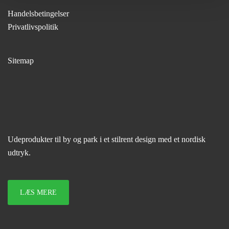
Handelsbetingelser
Privatlivspolitik
Sitemap
Udeprodukter til by og park i et stilrent design med et nordisk
udtryk.
LÆS MERE