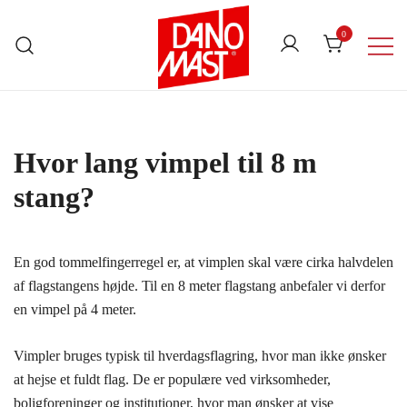
Skip
to
0
content
Danomast
Hvor lang vimpel til 8 m
stang?
En god tommelfingerregel er, at vimplen skal være cirka halvdelen
af flagstangens højde. Til en 8 meter flagstang anbefaler vi derfor
en vimpel på 4 meter.
Vimpler bruges typisk til hverdagsflagring, hvor man ikke ønsker
at hejse et fuldt flag. De er populære ved virksomheder,
boligforeninger og institutioner, hvor man ønsker at vise