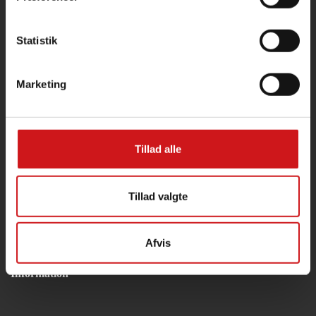
Statistik
Marketing
Tillad alle
Kommende flagdage
Tillad valgte
[my_calendar_upcoming]
Afvis
Information