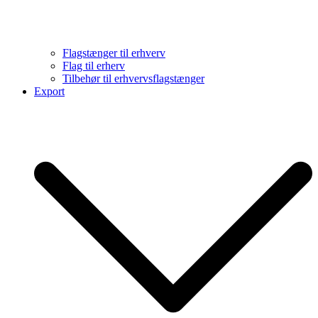
Flagstænger til erhverv
Flag til erherv
Tilbehør til erhvervsflagstænger
Export